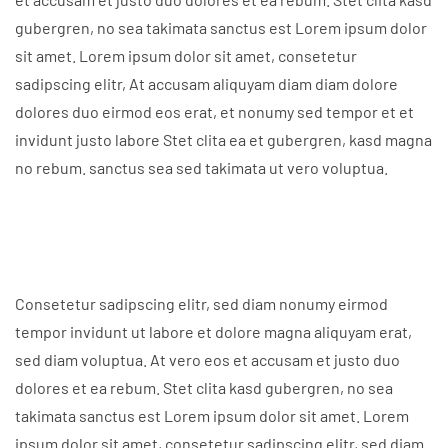
gubergren, no sea takimata sanctus est Lorem ipsum dolor
sit amet. Lorem ipsum dolor sit amet, consetetur
sadipscing elitr, At accusam aliquyam diam diam dolore
dolores duo eirmod eos erat, et nonumy sed tempor et et
invidunt justo labore Stet clita ea et gubergren, kasd magna
no rebum. sanctus sea sed takimata ut vero voluptua.
Consetetur sadipscing elitr, sed diam nonumy eirmod
tempor invidunt ut labore et dolore magna aliquyam erat,
sed diam voluptua. At vero eos et accusam et justo duo
dolores et ea rebum. Stet clita kasd gubergren, no sea
takimata sanctus est Lorem ipsum dolor sit amet. Lorem
ipsum dolor sit amet, consetetur sadipscing elitr, sed diam