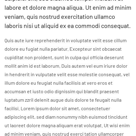
labore et dolore magna aliqua. Ut enim ad minim
veniam, quis nostrud exercitation ullamco
laboris nisi ut aliquid ex ea commodi consequat.
Quis aute iure reprehenderit in voluptate velit esse cillum
dolore eu fugiat nulla pariatur. Excepteur sint obcaecat
cupiditat non proident, sunt in culpa qui officia deserunt
mollit anim id est laborum. Duis autem vel eum iriure dolor
in hendrerit in vulputate velit esse molestie consequat, vel
illum dolore eu feugiat nulla facilisis at vero eros et
accumsan et iusto odio dignissim qui blandit praesent
luptatum zzril delenit augue duis dolore te feugait nulla
facilisi. Lorem ipsum dolor sit amet, consectetuer
adipiscing elit, sed diam nonummy nibh euismod tincidunt
ut laoreet dolore magna aliquam erat volutpat. Ut wisi enim
ad minim veniam, quis nostrud exerci tation ullamcorper