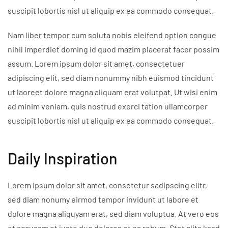
suscipit lobortis nisl ut aliquip ex ea commodo consequat.
Nam liber tempor cum soluta nobis eleifend option congue
nihil imperdiet doming id quod mazim placerat facer possim
assum. Lorem ipsum dolor sit amet, consectetuer
adipiscing elit, sed diam nonummy nibh euismod tincidunt
ut laoreet dolore magna aliquam erat volutpat. Ut wisi enim
ad minim veniam, quis nostrud exerci tation ullamcorper
suscipit lobortis nisl ut aliquip ex ea commodo consequat.
Daily Inspiration
Lorem ipsum dolor sit amet, consetetur sadipscing elitr,
sed diam nonumy eirmod tempor invidunt ut labore et
dolore magna aliquyam erat, sed diam voluptua. At vero eos
et accusam et justo duo dolores et ea rebum. Stet clita kasd