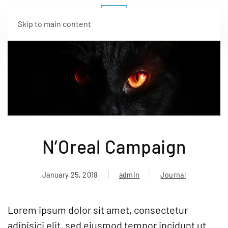
Skip to main content
N’Oreal Campaign
January 25, 2018
admin
Journal
Lorem ipsum dolor sit amet, consectetur
adipisici elit, sed eiusmod tempor incidunt ut