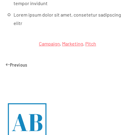
tempor invidunt
Lorem ipsum dolor sit amet, consetetur sadipscing
elitr
Campaign
,
Marketing
,
Pitch
Previous