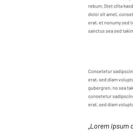
rebum. Stet clita kas
dolor sit amet, conse
erat, et nonumy sed t
sanctus sea sed takim
Consetetur sadipscin
erat, sed diam volupt
gubergren, no sea tak
consetetur sadipscin
erat, sed diam volupt
„Lorem ipsum do