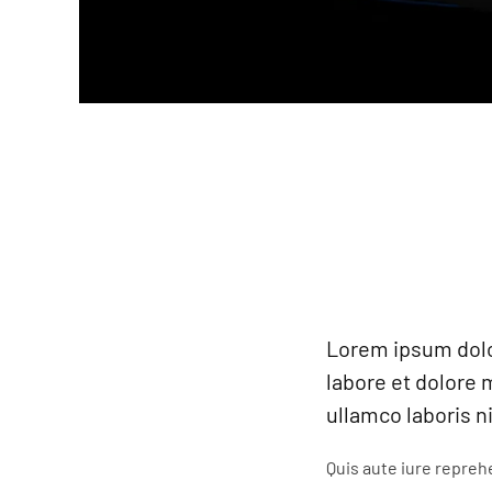
Lorem ipsum dolor
labore et dolore 
ullamco laboris n
Quis aute iure reprehe